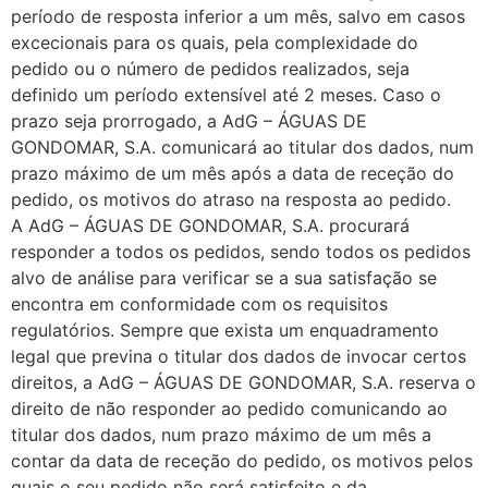
período de resposta inferior a um mês, salvo em casos
excecionais para os quais, pela complexidade do
pedido ou o número de pedidos realizados, seja
definido um período extensível até 2 meses. Caso o
prazo seja prorrogado, a AdG – ÁGUAS DE
GONDOMAR, S.A. comunicará ao titular dos dados, num
prazo máximo de um mês após a data de receção do
pedido, os motivos do atraso na resposta ao pedido.
A AdG – ÁGUAS DE GONDOMAR, S.A. procurará
responder a todos os pedidos, sendo todos os pedidos
alvo de análise para verificar se a sua satisfação se
encontra em conformidade com os requisitos
regulatórios. Sempre que exista um enquadramento
legal que previna o titular dos dados de invocar certos
direitos, a AdG – ÁGUAS DE GONDOMAR, S.A. reserva o
direito de não responder ao pedido comunicando ao
titular dos dados, num prazo máximo de um mês a
contar da data de receção do pedido, os motivos pelos
quais o seu pedido não será satisfeito e da