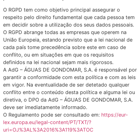
O RGPD tem como objetivo principal assegurar o
respeito pelo direito fundamental que cada pessoa tem
em decidir sobre a utilização dos seus dados pessoais.
O RGPD abrange todas as empresas que operem na
União Europeia, estando previsto que a lei nacional de
cada país tome precedência sobre este em caso de
conflito, ou em situações em que os requisitos
definidos na lei nacional sejam mais rigorosos.
A AdG – ÁGUAS DE GONDOMAR, S.A. é responsável por
garantir a conformidade com esta política e com as leis
em vigor. Na eventualidade de ser detetado qualquer
conflito entre o conteúdo desta política e alguma lei ou
diretiva, o DPO da AdG – ÁGUAS DE GONDOMAR, S.A.
deve ser imediatamente informado.
O Regulamento pode ser consultado em:
https://eur-
lex.europa.eu/legal-content/PT/TXT/?
uri=OJ%3AL%3A2016%3A119%3ATOC