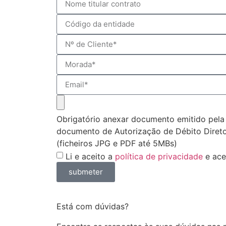
Obrigatório anexar documento emitido pela 
documento de Autorização de Débito Direto,
(ficheiros JPG e PDF até 5MBs)
Li e aceito a
política de privacidade
e ace
submeter
Está com dúvidas?