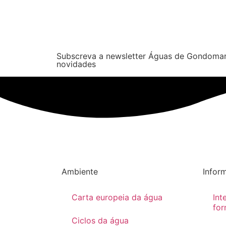
Subscreva a newsletter Águas de Gondomar
novidades
Ambiente
Infor
Carta europeia da água
Int
for
Ciclos da água