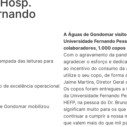
 Hosp.
ernando
A Águas de Gondomar visitou
Universidade Fernando Pesso
colaboradores, 1.000 copos r
Com o agravamento da pande
mpada das leituras para
agradecer o esforço e dedica
ao incentivo do consumo da á
utilize o seu copo, de forma
Jaime Martins, Diretor Gera
o de excelência operacional
Os copos foram entregues a 
da Universidade Fernando Pe
HEFP, na pessoa do Dr. Bruno
de Gondomar mobilizou
significam muito para os que 
continuar a cumprir a nossa 
que valem mais do que mil pa