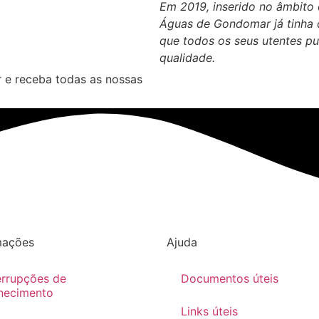
Em 2019, inserido no âmbito
Águas de Gondomar já tinha 
que todos os seus utentes p
qualidade.
 e receba todas as nossas
mações
Ajuda
errupções de
Documentos úteis
necimento
Links úteis