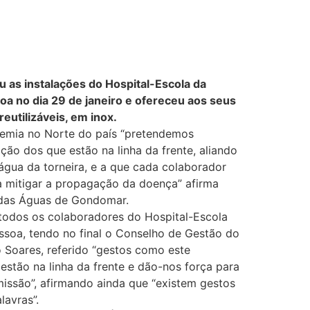
 as instalações do Hospital-Escola da
a no dia 29 de janeiro e ofereceu aos seus
eutilizáveis, em inox.
mia no Norte do país “pretendemos
ção dos que estão na linha da frente, aliando
gua da torneira, e a que cada colaborador
 a mitigar a propagação da doença” afirma
l das Águas de Gondomar.
todos os colaboradores do Hospital-Escola
ssoa, tendo no final o Conselho de Gestão do
 Soares, referido “gestos como este
estão na linha da frente e dão-nos força para
missão”, afirmando ainda que “existem gestos
lavras”.