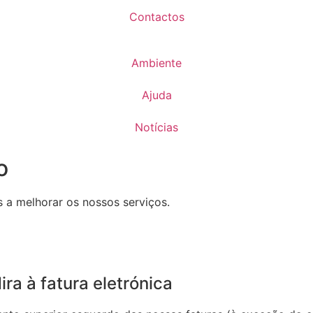
Contactos
Ambiente
Ajuda
Notícias
o
s a melhorar os nossos serviços.
ra à fatura eletrónica