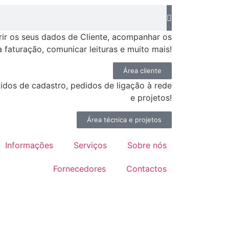
rir os seus dados de Cliente, acompanhar os
 faturação, comunicar leituras e muito mais!
Área cliente
idos de cadastro, pedidos de ligação à rede
e projetos!
Área técnica e projetos
Informações
Serviços
Sobre nós
Fornecedores
Contactos