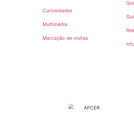
Qua
Curiosidades
Qua
Multimédia
Re
Marcação de visitas
Inf