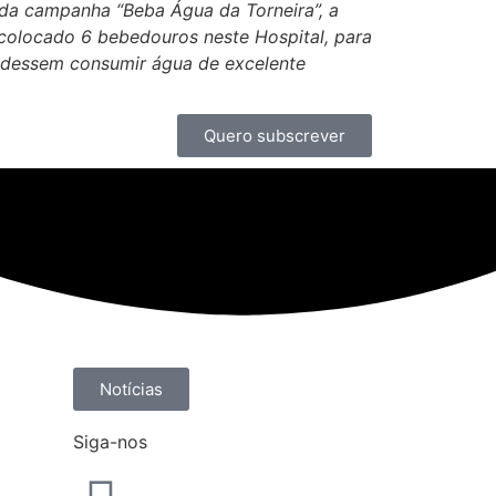
 da campanha “Beba Água da Torneira”, a
colocado 6 bebedouros neste Hospital, para
udessem consumir água de excelente
Quero subscrever
Notícias
Siga-nos