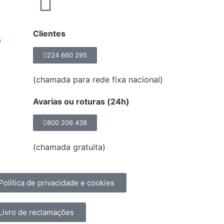
Clientes
e
224 660 295
(chamada para rede fixa nacional)
Avarias ou roturas (24h)
800 206 438
(chamada gratuita)
Política de privacidade e cookies
Livro de reclamações