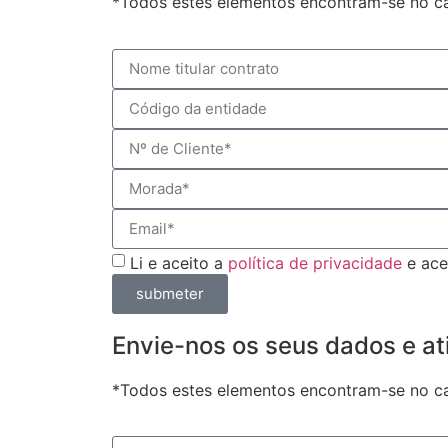
*Todos estes elementos encontram-se no can
Li e aceito a
política de privacidade
e ace
submeter
Envie-nos os seus dados e ati
*Todos estes elementos encontram-se no can