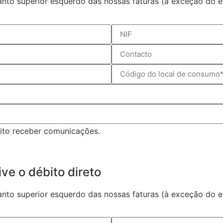
to superior esquerdo das nossas faturas (à exceção do em
ito receber comunicações.
ve o débito direto
to superior esquerdo das nossas faturas (à exceção do em