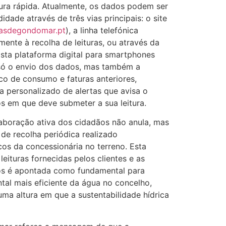
itura rápida. Atualmente, os dados podem ser
dade através de três vias principais: o site
asdegondomar.pt
), a linha telefónica
mente à recolha de leituras, ou através da
ta plataforma digital para smartphones
 só o envio dos dados, mas também a
ico de consumo e faturas anteriores,
 personalizado de alertas que avisa o
os em que deve submeter a sua leitura.
aboração ativa dos cidadãos não anula, mas
de recolha periódica realizado
cos da concessionária no terreno. Esta
leituras fornecidas pelos clientes e as
cos é apontada como fundamental para
al mais eficiente da água no concelho,
a altura em que a sustentabilidade hídrica