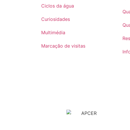
Ciclos da água
Qua
Curiosidades
Qua
Multimédia
Re
Marcação de visitas
Inf