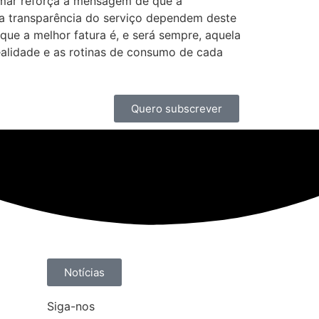
ar reforça a mensagem de que a
 a transparência do serviço dependem deste
que a melhor fatura é, e será sempre, aquela
ealidade e as rotinas de consumo de cada
Quero subscrever
Notícias
Siga-nos