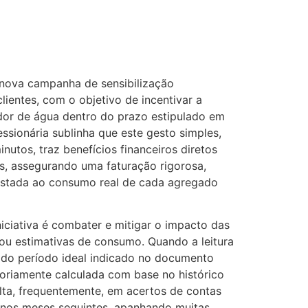
nova campanha de sensibilização
lientes, com o objetivo de incentivar a
dor de água dentro do prazo estipulado em
ssionária sublinha que este gesto simples,
utos, traz benefícios financeiros diretos
s, assegurando uma faturação rigorosa,
justada ao consumo real de cada agregado
niciativa é combater e mitigar o impacto das
ou estimativas de consumo. Quando a leitura
o do período ideal indicado no documento
toriamente calculada com base no histórico
ulta, frequentemente, em acertos de contas
s nos meses seguintes, apanhando muitas