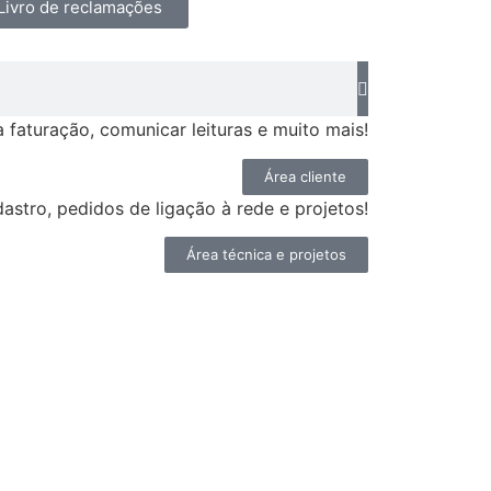
Livro de reclamações
faturação, comunicar leituras e muito mais!
Área cliente
astro, pedidos de ligação à rede e projetos!
Área técnica e projetos