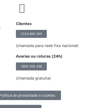
Clientes
e
224 660 295
(chamada para rede fixa nacional)
Avarias ou roturas (24h)
800 206 438
(chamada gratuita)
Política de privacidade e cookies