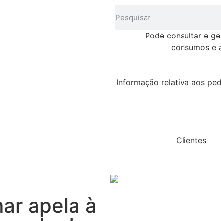
Pode consultar e ge
consumos e a
Informação relativa aos ped
Clientes
ar apela à