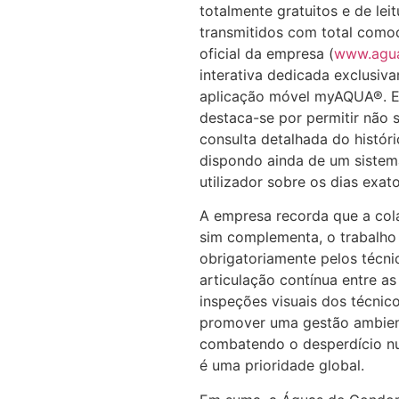
totalmente gratuitos e de le
transmitidos com total comodi
oficial da empresa (
www.agu
interativa dedicada exclusiva
aplicação móvel myAQUA®. Es
destaca-se por permitir não
consulta detalhada do histór
dispondo ainda de um sistema
utilizador sobre os dias exat
A empresa recorda que a col
sim complementa, o trabalho 
obrigatoriamente pelos técni
articulação contínua entre as 
inspeções visuais dos técni
promover uma gestão ambient
combatendo o desperdício num
é uma prioridade global.