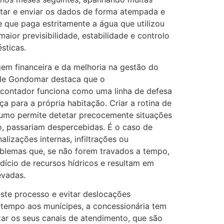
istar e enviar os dados de forma atempada e
e que paga estritamente a água que utilizou
ior previsibilidade, estabilidade e controlo
sticas.
em financeira e da melhoria na gestão do
 de Gondomar destaca que o
contador funciona como uma linha de defesa
a para a própria habitação. Criar a rotina de
sumo permite detetar precocemente situações
, passariam despercebidas. É o caso de
lizações internas, infiltrações ou
oblemas que, se não forem travados a tempo,
cio de recursos hídricos e resultam em
evadas.
este processo e evitar deslocações
 tempo aos munícipes, a concessionária tem
zar os seus canais de atendimento, que são