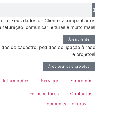
rir os seus dados de Cliente, acompanhar os
 faturação, comunicar leituras e muito mais!
Área cliente
idos de cadastro, pedidos de ligação à rede
e projetos!
Área técnica e projetos
Informações
Serviços
Sobre nós
Fornecedores
Contactos