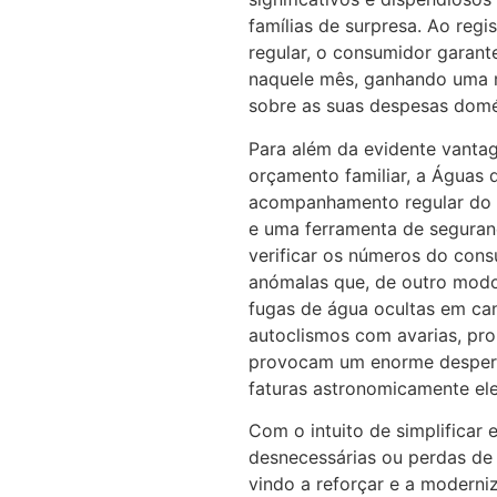
famílias de surpresa. Ao reg
regular, o consumidor garant
naquele mês, ganhando uma ma
sobre as suas despesas domé
Para além da evidente vantag
orçamento familiar, a Águas
acompanhamento regular do 
e uma ferramenta de seguranç
verificar os números do con
anómalas que, de outro modo
fugas de água ocultas em cana
autoclismos com avarias, pr
provocam um enorme desperdí
faturas astronomicamente el
Com o intuito de simplificar 
desnecessárias ou perdas de
vindo a reforçar e a moderni