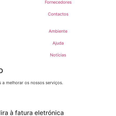
Fornecedores
Contactos
Ambiente
Ajuda
Notícias
o
s a melhorar os nossos serviços.
ra à fatura eletrónica