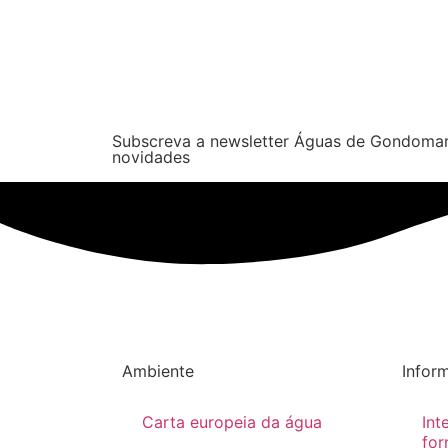
Subscreva a newsletter Águas de Gondomar
novidades
Ambiente
Infor
Carta europeia da água
Int
for