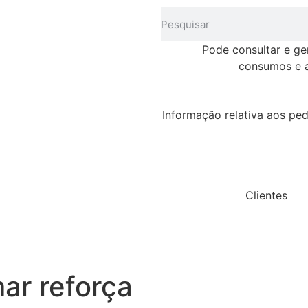
Pode consultar e ge
consumos e a
Informação relativa aos ped
Clientes
r reforça