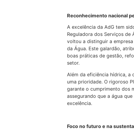
Reconhecimento nacional pe
A excelência da AdG tem sid
Reguladora dos Serviços de 
voltou a distinguir a empres
da Água. Este galardão, atr
boas práticas de gestão, re
setor.
Além da eficiência hídrica, a
uma prioridade. O rigoroso 
garante o cumprimento dos m
assegurando que a água que 
excelência.
Foco no futuro e na sustenta