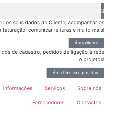
rir os seus dados de Cliente, acompanhar os
 faturação, comunicar leituras e muito mais!
Área cliente
idos de cadastro, pedidos de ligação à rede
e projetos!
Área técnica e projetos
Informações
Serviços
Sobre nós
Fornecedores
Contactos