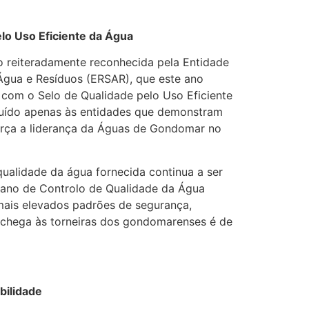
lo Uso Eficiente da Água
o reiteradamente reconhecida pela Entidade
Água e Resíduos (ERSAR), que este ano
a com o Selo de Qualidade pelo Uso Eficiente
ibuído apenas às entidades que demonstram
força a liderança da Águas de Gondomar no
 qualidade da água fornecida continua a ser
Plano de Controlo de Qualidade da Água
ais elevados padrões de segurança,
chega às torneiras dos gondomarenses é de
bilidade