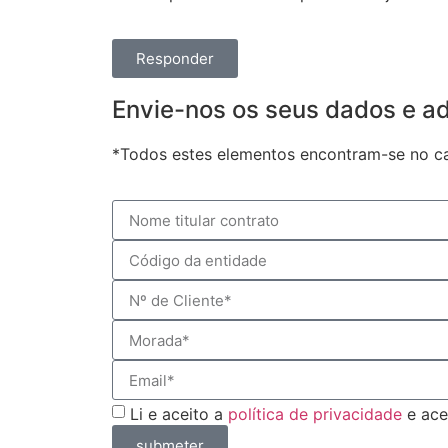
Responder
Envie-nos os seus dados e adi
*Todos estes elementos encontram-se no can
Li e aceito a
política de privacidade
e ace
submeter