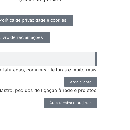
Política de privacidade e cookies
Livro de reclamações
faturação, comunicar leituras e muito mais!
Área cliente
astro, pedidos de ligação à rede e projetos!
Área técnica e projetos