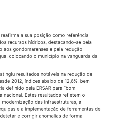
eafirma a sua posição como referência
dos recursos hídricos, destacando-se pela
do aos gondomarenses e pela redução
água, colocando o município na vanguarda da
atingiu resultados notáveis na redução de
esde 2012, índices abaixo de 12,6%, bem
ncia definido pela ERSAR para “bom
nacional. Estes resultados refletem o
modernização das infraestruturas, a
equipas e a implementação de ferramentas de
etetar e corrigir anomalias de forma