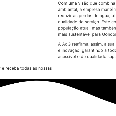
Com uma visão que combina i
ambiental, a empresa mantém
reduzir as perdas de água, ot
qualidade do serviço. Este c
população atual, mas também
mais sustentável para Gondo
A AdG reafirma, assim, a sua
e inovação, garantindo a tod
acessível e de qualidade supe
 e receba todas as nossas