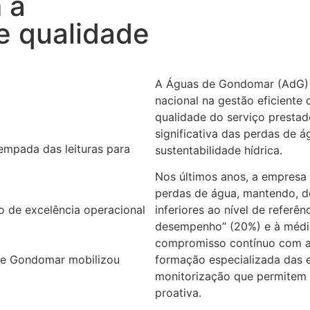
 a
 e qualidade
A Águas de Gondomar (AdG) r
nacional na gestão eficiente 
qualidade do serviço presta
significativa das perdas de 
mpada das leituras para
sustentabilidade hídrica.
Nos últimos anos, a empresa 
perdas de água, mantendo, d
o de excelência operacional
inferiores ao nível de referê
desempenho” (20%) e à média 
compromisso contínuo com a 
de Gondomar mobilizou
formação especializada das 
monitorização que permitem d
proativa.