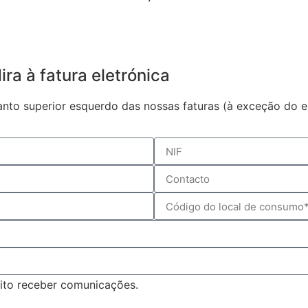
ra à fatura eletrónica
to superior esquerdo das nossas faturas (à exceção do em
ito receber comunicações.