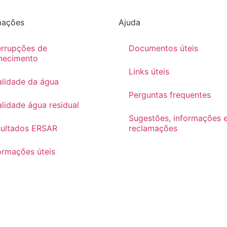
mações
Ajuda
errupções de
Documentos úteis
necimento
Links úteis
lidade da água
Perguntas frequentes
lidade água residual
Sugestões, informações 
sultados ERSAR
reclamações
ormações úteis