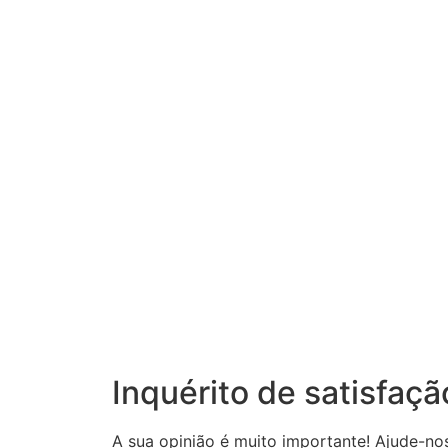
Inquérito de satisfaçã
A sua opinião é muito importante! Ajude-no