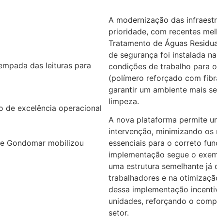
A modernização das infraest
prioridade, com recentes me
Tratamento de Águas Residu
de segurança foi instalada n
mpada das leituras para
condições de trabalho para 
(polímero reforçado com fibra
garantir um ambiente mais s
limpeza.
o de excelência operacional
A nova plataforma permite u
intervenção, minimizando os 
de Gondomar mobilizou
essenciais para o correto f
implementação segue o exem
uma estrutura semelhante já 
trabalhadores e na otimizaçã
dessa implementação incenti
unidades, reforçando o comp
setor.