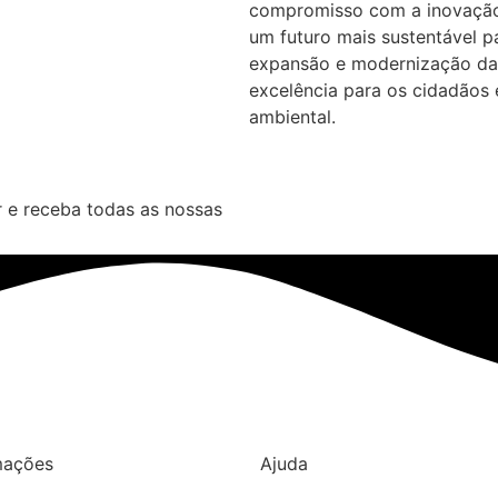
compromisso com a inovação
um futuro mais sustentável p
expansão e modernização das
excelência para os cidadãos
ambiental.
 e receba todas as nossas
mações
Ajuda