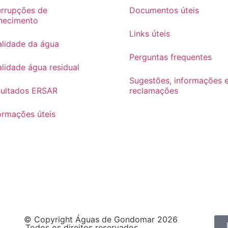
errupções de
Documentos úteis
necimento
Links úteis
lidade da água
Perguntas frequentes
lidade água residual
Sugestões, informações 
sultados ERSAR
reclamações
ormações úteis
© Copyright Águas de Gondomar 2026
.Todos os direitos reservados