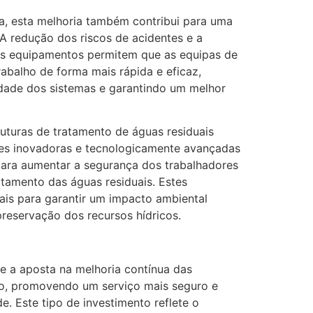
a, esta melhoria também contribui para uma
 A redução dos riscos de acidentes e a
aos equipamentos permitem que as equipas de
abalho de forma mais rápida e eficaz,
idade dos sistemas e garantindo um melhor
uturas de tratamento de águas residuais
es inovadoras e tecnologicamente avançadas
para aumentar a segurança dos trabalhadores
atamento das águas residuais. Estes
ais para garantir um impacto ambiental
preservação dos recursos hídricos.
se a aposta na melhoria contínua das
to, promovendo um serviço mais seguro e
. Este tipo de investimento reflete o