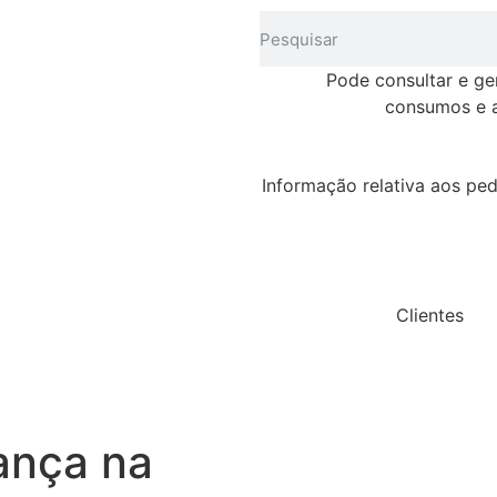
Pode consultar e ge
consumos e a
Informação relativa aos ped
Clientes
ança na