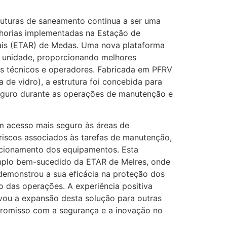
ruturas de saneamento continua a ser uma
lhorias implementadas na Estação de
ais (ETAR) de Medas. Uma nova plataforma
a unidade, proporcionando melhores
os técnicos e operadores. Fabricada em PFRV
 de vidro), a estrutura foi concebida para
eguro durante as operações de manutenção e
m acesso mais seguro às áreas de
riscos associados às tarefas de manutenção,
uncionamento dos equipamentos. Esta
plo bem-sucedido da ETAR de Melres, onde
demonstrou a sua eficácia na proteção dos
o das operações. A experiência positiva
vou a expansão desta solução para outras
romisso com a segurança e a inovação no