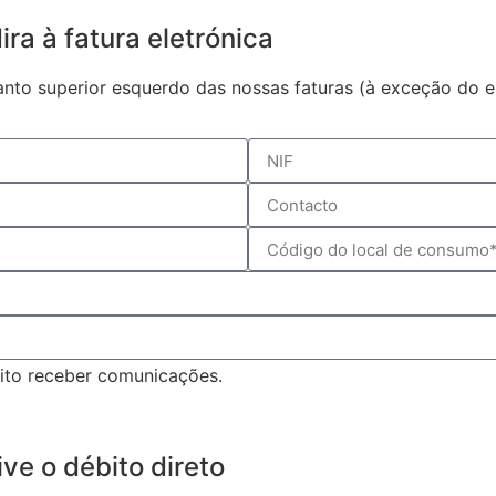
ra à fatura eletrónica
to superior esquerdo das nossas faturas (à exceção do em
ito receber comunicações.
ve o débito direto