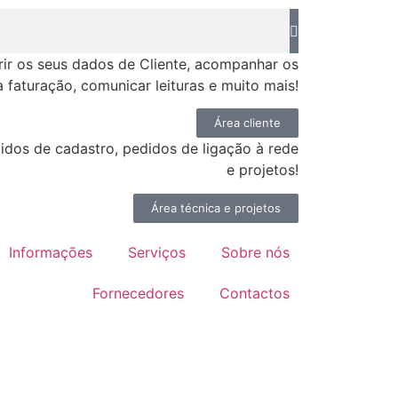
rir os seus dados de Cliente, acompanhar os
 faturação, comunicar leituras e muito mais!
Área cliente
idos de cadastro, pedidos de ligação à rede
e projetos!
Área técnica e projetos
Informações
Serviços
Sobre nós
Fornecedores
Contactos