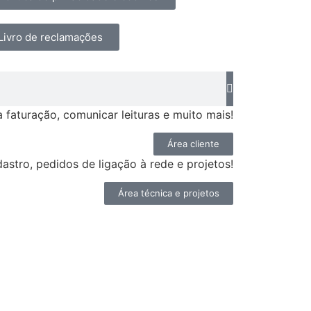
Livro de reclamações
faturação, comunicar leituras e muito mais!
Área cliente
astro, pedidos de ligação à rede e projetos!
Área técnica e projetos