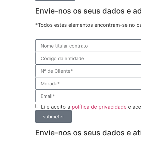
Envie-nos os seus dados e adi
*Todos estes elementos encontram-se no can
Li e aceito a
política de privacidade
e ace
submeter
Envie-nos os seus dados e ati