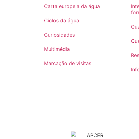
Carta europeia da água
Int
for
Ciclos da água
Qua
Curiosidades
Qua
Multimédia
Re
Marcação de visitas
Inf